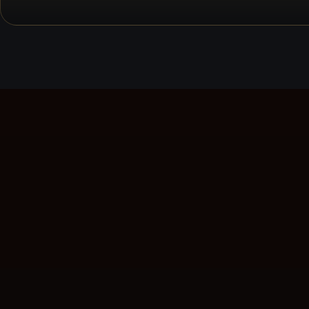
体育博彩
凯发在线手机登录涵盖主要体育联赛和实时赔率的体育博彩服
立即游戏