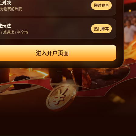
入口页加入收藏，避免搜索结果混杂；进入后可先完成安全设置，