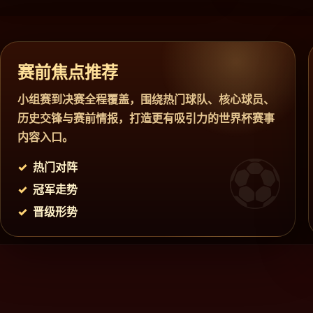
真人赌场
凯发真人在线观看提供真实的赌场体验和专业荷官。
立即游戏