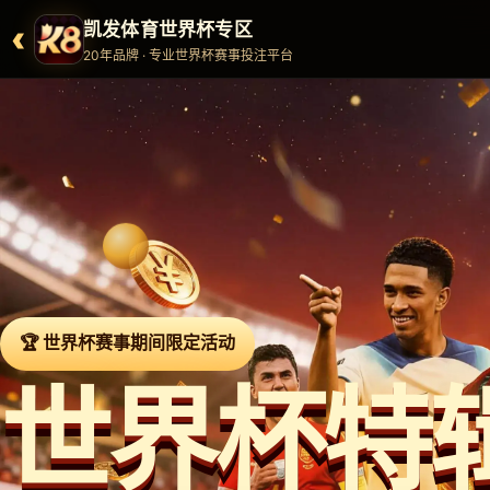
跳至内容
首页
凯发娱乐
凯发真人在线观看
新闻资讯
凯发在线登录入口
立即注册
欢迎来到
凯发娱乐—天生赢