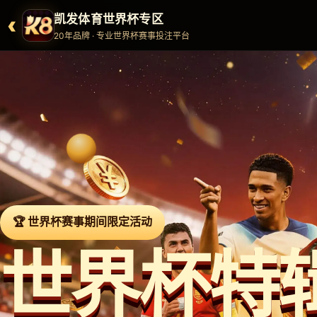
‹
凯发体育世界杯专区
20年品牌 · 专业世界杯赛事投注平台
🏆 世界杯赛事期间限定活动
世界杯特