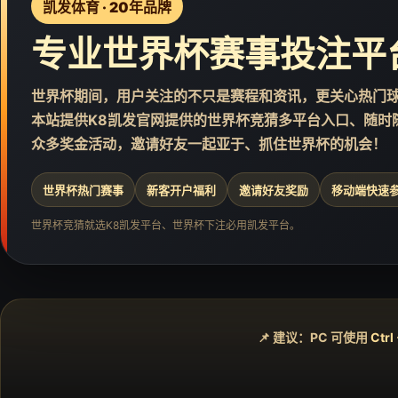
凯发体育 · 20年品牌
专业世界杯赛事投注平
世界杯期间，用户关注的不只是赛程和资讯，更关心热门
本站提供K8凯发官网提供的世界杯竞猜多平台入口、随时
众多奖金活动，邀请好友一起亚于、抓住世界杯的机会！
世界杯热门赛事
新客开户福利
邀请好友奖励
移动端快速
世界杯竞猜就选K8凯发平台、世界杯下注必用凯发平台。
📌 建议：PC 可使用
Ctrl