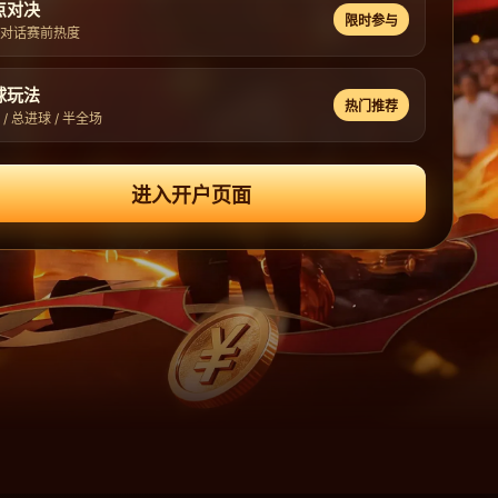
点对决
限时参与
对话赛前热度
球玩法
热门推荐
 / 总进球 / 半全场
进入开户页面