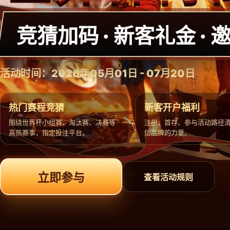
竞猜加码 · 新客礼金 ·
活动时间：2026年05月01日 - 07月20日
热门赛程竞猜
新客开户福利
围绕世界杯小组赛、淘汰赛、决赛等
注册、首存、参与活动路径
高热赛事，指定投注平台。
信品牌的力量。
立即参与
查看活动规则