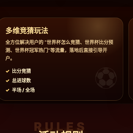
多维竞猜玩法
全方位解决用户的 “世界杯怎么竞猜、世界杯比分预
测、世界杯冠军热门”等流量，落地后直接引导开
户。
比分竞猜
总进球数
半场 / 全场
RULES